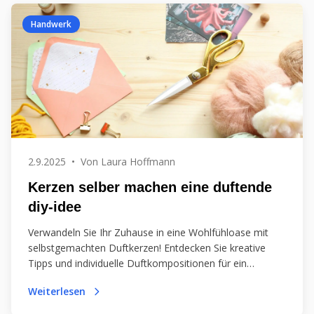
Handwerk
2.9.2025
•
Von
Laura Hoffmann
Kerzen selber machen eine duftende
diy-idee
Verwandeln Sie Ihr Zuhause in eine Wohlfühloase mit
selbstgemachten Duftkerzen! Entdecken Sie kreative
Tipps und individuelle Duftkompositionen für ein
einzigartiges Ambiente.
Weiterlesen