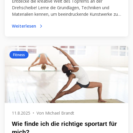
Entdecke die kreative Welt des Töpferns an der
Drehscheibe! Lerne die Grundlagen, Techniken und
Materialien kennen, um beeindruckende Kunstwerke zu
schaffen und dabei Entspannung zu finden.
Weiterlesen
Fitness
11.8.2025
•
Von
Michael Brandt
Wie finde ich die richtige sportart für
mich?