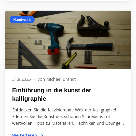
Handwerk
31.8.2025
•
Von
Michael Brandt
Einführung in die kunst der
kalligraphie
Entdecken Sie die faszinierende Welt der Kalligraphie!
Erlernen Sie die Kunst des schönen Schreibens mit
wertvollen Tipps zu Materialien, Techniken und Übungen
für kreative Ausdrucksformen. Tauchen Sie ein!
Weiterlesen