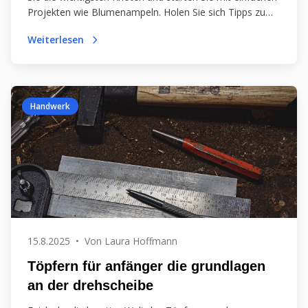
Projekten wie Blumenampeln. Holen Sie sich Tipps zu
Materialien und Werkzeugen für Ihr erstes Kunstwerk!
Weiterlesen
Handwerk
15.8.2025
•
Von
Laura Hoffmann
Töpfern für anfänger die grundlagen
an der drehscheibe