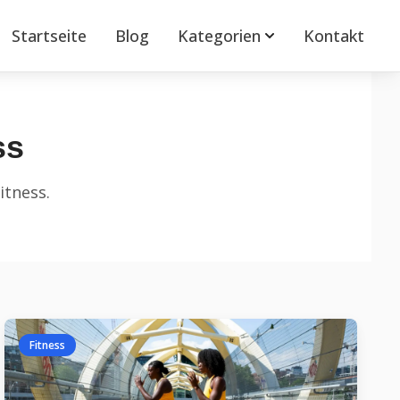
Startseite
Blog
Kategorien
Kontakt
ss
itness
.
Fitness