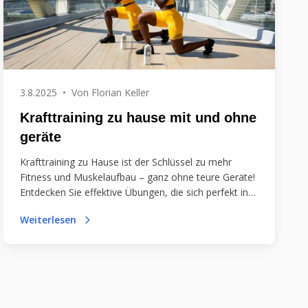
3.8.2025
•
Von
Florian Keller
Krafttraining zu hause mit und ohne
geräte
Krafttraining zu Hause ist der Schlüssel zu mehr
Fitness und Muskelaufbau – ganz ohne teure Geräte!
Entdecken Sie effektive Übungen, die sich perfekt in
Ihren Alltag integrieren lassen. Starten Sie noch
Weiterlesen
heute!