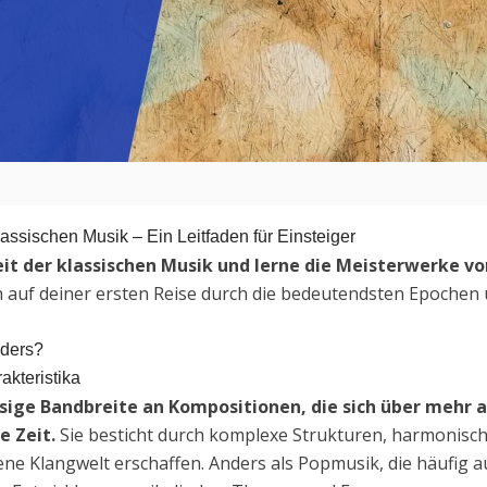
assischen Musik – Ein Leitfaden für Einsteiger
heit der klassischen Musik und lerne die Meisterwerke 
ch auf deiner ersten Reise durch die bedeutendsten Epochen u
nders?
akteristika
sige Bandbreite an Kompositionen, die sich über mehr a
e Zeit.
Sie besticht durch komplexe Strukturen, harmonische
ene Klangwelt erschaffen. Anders als Popmusik, die häufig a