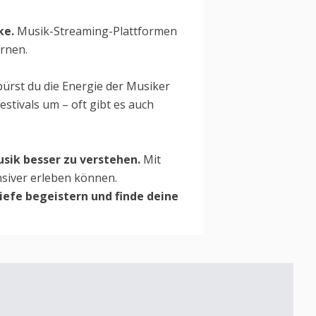
ke.
Musik-Streaming-Plattformen
ernen.
pürst du die Energie der Musiker
stivals um – oft gibt es auch
usik besser zu verstehen.
Mit
nsiver erleben können.
Tiefe begeistern und finde deine