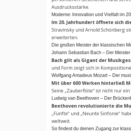
Ausdrucksstärke.
Moderne: Innovation und Vielfalt im 2
Im 20. Jahrhundert öffnete sich d
Stravinsky und Arnold Schönberg ste
erweiterten.
Die großen Meister der klassischen M
Johann Sebastian Bach – Der Meister
Bach gilt als Gigant der Musikge
und Form zeigt sich in Kompositione
Wolfgang Amadeus Mozart – Der mus
Mit über 600 Werken hinterließ 
Seine „Zauberflöte“ ist nicht nur ei
Ludwig van Beethoven – Der Brücken
Beethoven revolutionierte die Mus
„Fünfte“ und „Neunte Sinfonie“ hab
weltweit.
So findest du deinen Zugang zur klas