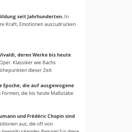
Bildung seit Jahrhunderten.
In
Ihre Kraft, Emotionen auszudrücken
ivaldi, deren Werke bis heute
Oper. Klassiker wie Bachs
öhepunkten dieser Zeit.
ne Epoche, die auf ausgewogene
n Formen, die bis heute Maßstäbe
humann und Frédéric Chopin sind
tionen aus, die oft von
 beeindruckendes Beispiel für diese