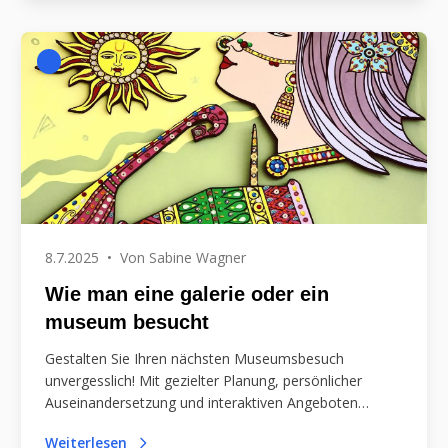
8.7.2025
•
Von
Sabine Wagner
Wie man eine galerie oder ein
museum besucht
Gestalten Sie Ihren nächsten Museumsbesuch
unvergesslich! Mit gezielter Planung, persönlicher
Auseinandersetzung und interaktiven Angeboten
entdecken Sie Kunst neu und lassen sich inspirieren.
Weiterlesen