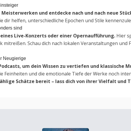
insteiger
n Meisterwerken und entdecke nach und nach neue Stüc
 die dir helfen, unterschiedliche Epochen und Stile kennenzul
onders sind
eines Live-Konzerts oder einer Opernaufführung.
Hier s
k mitreißen. Schau dich nach lokalen Veranstaltungen und Fe
ür Neugierige
Podcasts, um dein Wissen zu vertiefen und klassische M
ie Feinheiten und die emotionale Tiefe der Werke noch inte
hlige Schätze bereit – lass dich von ihrer Vielfalt und 