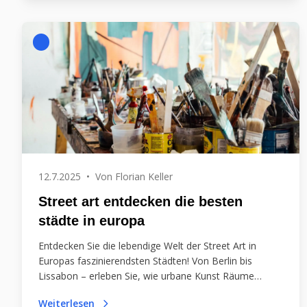
12.7.2025
•
Von
Florian Keller
Street art entdecken die besten
städte in europa
Entdecken Sie die lebendige Welt der Street Art in
Europas faszinierendsten Städten! Von Berlin bis
Lissabon – erleben Sie, wie urbane Kunst Räume
verwandelt und gesellschaftliche Themen sichtbar
Weiterlesen
macht.