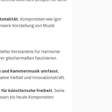
tonalität.
Komponisten wie Igor
 unsere Vorstellung von Musik
tiefes Verständnis für Harmonie
rer gleichermaßen faszinieren.
ien und Kammermusik umfasst.
tive Vielfalt und Innovationskraft.
für künstlerische Freiheit.
Seine
lussen bis heute Komponisten