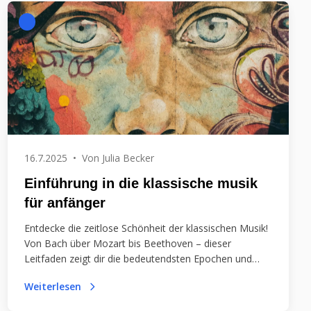
16.7.2025
•
Von
Julia Becker
Einführung in die klassische musik
für anfänger
Entdecke die zeitlose Schönheit der klassischen Musik!
Von Bach über Mozart bis Beethoven – dieser
Leitfaden zeigt dir die bedeutendsten Epochen und
Meisterwerke. Lass dich inspirieren!
Weiterlesen