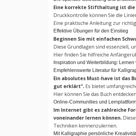
Eine korrekte Stifthaltung ist di
Druckkontrolle können Sie die Linien
Eine praktische Anleitung zur richtig
Effektive Übungen für den Einstieg
Beginnen Sie mit einfachen Schw
Diese Grundlagen sind essenziell, u
Hier finden Sie hilfreiche Anfänger
Inspiration und Weiterbildung: Lernen 
Empfehlenswerte Literatur für Kalligra
Ein absolutes Must-have ist das B
gut erklärt“.
Es bietet umfangreich
Hier können Sie das Buch entdecken
Online-Communities und Lernplattfor
Im Internet gibt es zahlreiche Fo
voneinander lernen können.
Diese 
Techniken kennenzulernen.
Mit Kalligraphie persönliche Kreativität