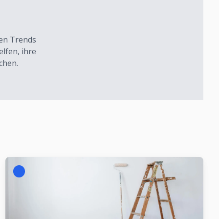
sten Trends
lfen, ihre
chen.