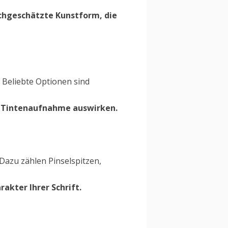
hochgeschätzte Kunstform, die
Beliebte Optionen sind
ie Tintenaufnahme auswirken.
Dazu zählen Pinselspitzen,
akter Ihrer Schrift.