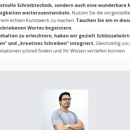
unstvolle Schreibtechnik, sondern auch eine wunderbare M
higkeiten weiterzuentwickeln.
Nutzen Sie die vorgestellt
inem echten Kunstwerk zu machen.
Tauchen Sie ein in die
eschriebenen Wortes begeistern.
nhalten zu erleichtern, haben wir gezielt Schlüsselwörte
en“ und „kreatives Schreiben“ integriert.
Gleichzeitig so
rmationen schnell finden und Ihr Wissen vertiefen können.