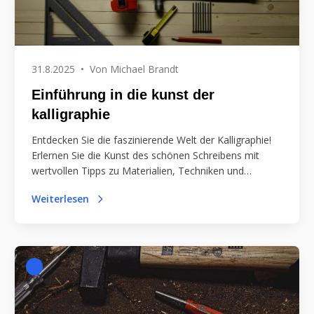
31.8.2025
•
Von
Michael Brandt
Einführung in die kunst der
kalligraphie
Entdecken Sie die faszinierende Welt der Kalligraphie!
Erlernen Sie die Kunst des schönen Schreibens mit
wertvollen Tipps zu Materialien, Techniken und
Übungen für kreative Ausdrucksformen. Tauchen Sie
Weiterlesen
ein!