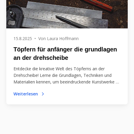
15.8.2025
•
Von
Laura Hoffmann
Töpfern für anfänger die grundlagen
an der drehscheibe
Entdecke die kreative Welt des Töpferns an der
Drehscheibe! Lerne die Grundlagen, Techniken und
Materialien kennen, um beeindruckende Kunstwerke zu
schaffen und dabei Entspannung zu finden.
Weiterlesen