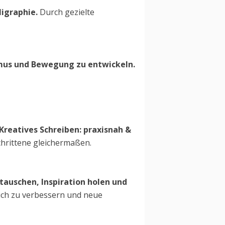
ligraphie.
Durch gezielte
mus und Bewegung zu entwickeln.
 Kreatives Schreiben: praxisnah &
chrittene gleichermaßen.
stauschen, Inspiration holen und
lich zu verbessern und neue