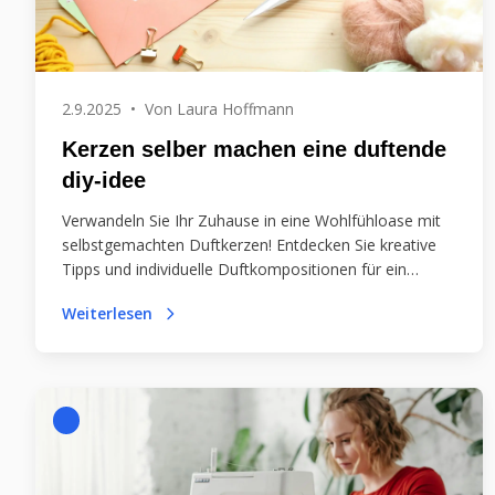
2.9.2025
•
Von
Laura Hoffmann
Kerzen selber machen eine duftende
diy-idee
Verwandeln Sie Ihr Zuhause in eine Wohlfühloase mit
selbstgemachten Duftkerzen! Entdecken Sie kreative
Tipps und individuelle Duftkompositionen für ein
einzigartiges Ambiente.
Weiterlesen