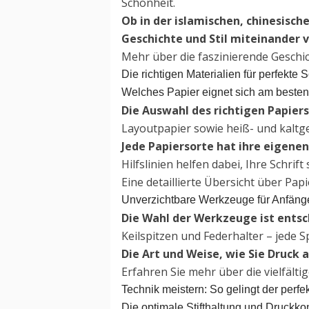
Schönheit.
Ob in der islamischen, chinesisch
Geschichte und Stil miteinander v
Mehr über die faszinierende Geschich
Die richtigen Materialien für perfekte S
Welches Papier eignet sich am beste
Die Auswahl des richtigen Papiers
Layoutpapier sowie heiß- und kaltg
Jede Papiersorte hat ihre eigene
Hilfslinien helfen dabei, Ihre Schrif
Eine detaillierte Übersicht über Papi
Unverzichtbare Werkzeuge für Anfänge
Die Wahl der Werkzeuge ist entsch
Keilspitzen und Federhalter – jede S
Die Art und Weise, wie Sie Druck 
Erfahren Sie mehr über die vielfält
Technik meistern: So gelingt der perf
Die optimale Stifthaltung und Druckkon