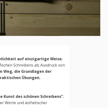
nlichkeit auf einzigartige Weise.
afischen Schreibens als Ausdruck von
rem Weg, die Grundlagen der
praktischen Übungen.
die Kunst des schönen Schreibens“.
ller Werte und ästhetischer