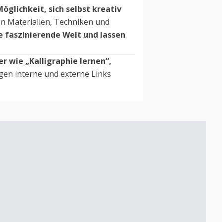
öglichkeit, sich selbst kreativ
en Materialien, Techniken und
se faszinierende Welt und lassen
r wie „Kalligraphie lernen“,
rgen interne und externe Links