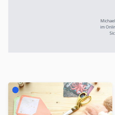
Michael
im Onli
Si