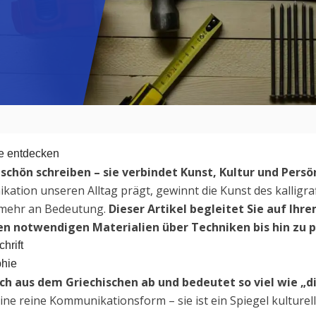
ie entdecken
 schön schreiben – sie verbindet Kunst, Kultur und Persö
nikation unseren Alltag prägt, gewinnt die Kunst des kalligr
r mehr an Bedeutung.
Dieser Artikel begleitet Sie auf Ih
den notwendigen Materialien über Techniken bis hin zu 
hrift
phie
 sich aus dem Griechischen ab und bedeutet so viel wie „
eine reine Kommunikationsform – sie ist ein Spiegel kulture