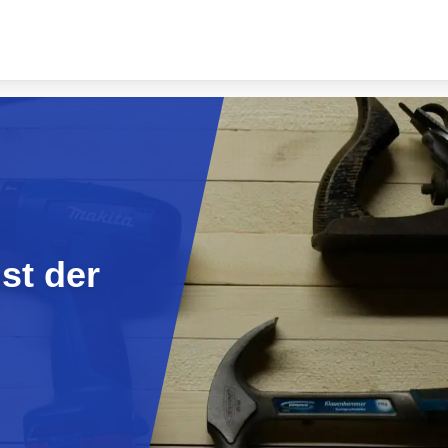
st der