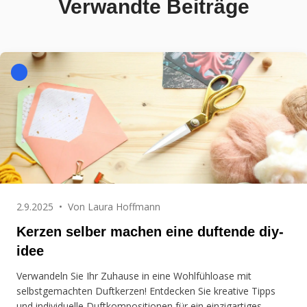
Verwandte Beiträge
2.9.2025
•
Von
Laura Hoffmann
Kerzen selber machen eine duftende diy-
idee
Verwandeln Sie Ihr Zuhause in eine Wohlfühloase mit
selbstgemachten Duftkerzen! Entdecken Sie kreative Tipps
und individuelle Duftkompositionen für ein einzigartiges