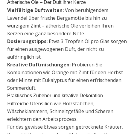
Ätherische Öle – Der Duft Ihrer Kerze
Vielfältige Duftwelten:
Von beruhigendem
Lavendel über frische Bergamotte bis hin zu
würzigem Zimt – ätherische Öle verleihen Ihren
Kerzen eine ganz besondere Note.
Dosierungstipps:
Etwa 3 Tropfen Öl pro Glas sorgen
für einen ausgewogenen Duft, der nicht zu
aufdringlich ist.
Kreative Duftmischungen:
Probieren Sie
Kombinationen wie Orange mit Zimt für den Herbst
oder Minze mit Eukalyptus für einen erfrischenden
Sommerduft.
Praktisches Zubehör und kreative Dekoration
Hilfreiche Utensilien wie Holzstäbchen,
Wäscheklammern, Schmelzgefäße und Scheren
erleichtern den Arbeitsprozess.
Für das gewisse Etwas sorgen getrocknete Kräuter,