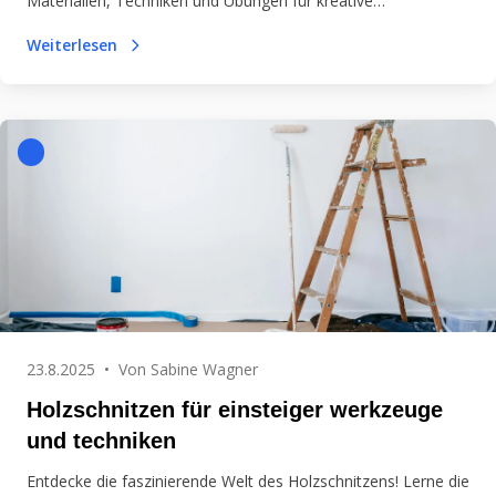
Materialien, Techniken und Übungen für kreative
Ausdrucksformen. Tauchen Sie ein!
Weiterlesen
23.8.2025
•
Von
Sabine Wagner
Holzschnitzen für einsteiger werkzeuge
und techniken
Entdecke die faszinierende Welt des Holzschnitzens! Lerne die