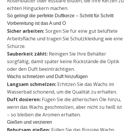
Rosenblätter oder essbare Blüten, die Ihre Kerzen zu
echten Hinguckern machen.
So gelingt die perfekte Duftkerze – Schritt für Schritt
Vorbereitung ist das A und O
Sicher arbeiten:
Sorgen Sie für eine gut belüftete
Arbeitsfläche und tragen Sie Schutzkleidung wie eine
Schürze.
Sauberkeit zählt:
Reinigen Sie Ihre Behälter
sorgfältig, damit später keine Rückstände die Optik
oder den Duft beeinträchtigen.
Wachs schmelzen und Duft hinzufügen
Langsam schmelzen:
Erhitzen Sie das Wachs im
Wasserbad schonend, um die Qualität zu erhalten.
Duft dosieren:
Fügen Sie die ätherischen Öle hinzu,
wenn das Wachs geschmolzen, aber nicht zu heiß ist
– so bleiben die Aromen erhalten.
Gießen und verzieren
Behutsam gießen:
Füllen Sie das flüssige Wachs