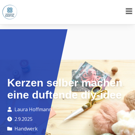
Kerzen selber machen
eine duftende diy-idee
Laura Hoffmann
2.9.2025
Handwerk